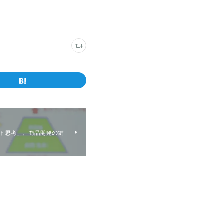
スト思考」、商品開発の鍵