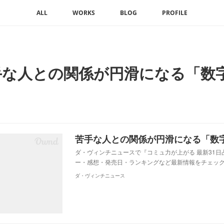
ALL
WORKS
BLOG
PROFILE
手な人との関係が円滑になる「数
？
ダ・ヴィンチニュースで『コミュ力が上がる 最新31
ー・感想・発売日・ランキングなど最新情報をチェック
ダ・ヴィンチニュース