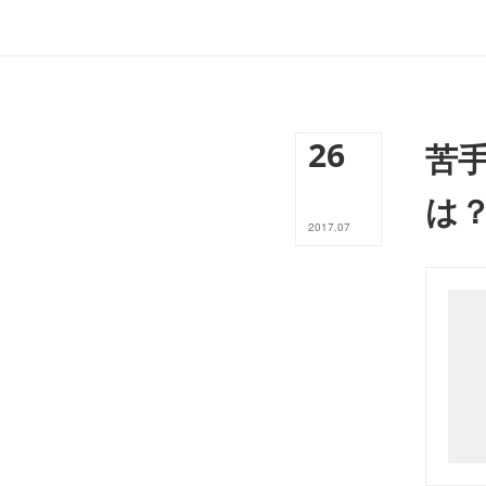
26
苦
は
2017
.
07