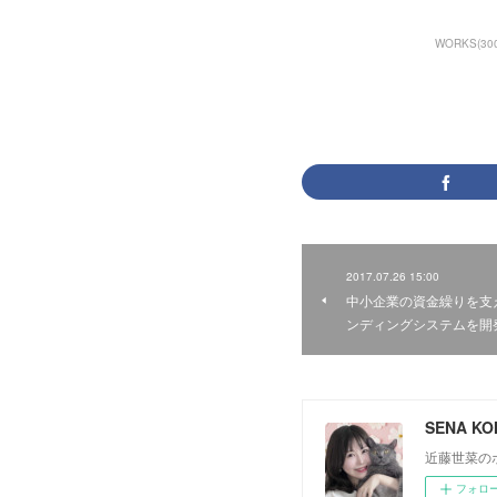
WORKS
(
30
2017.07.26 15:00
中小企業の資金繰りを支
ンディングシステムを開
SENA K
近藤世菜の
フォロ