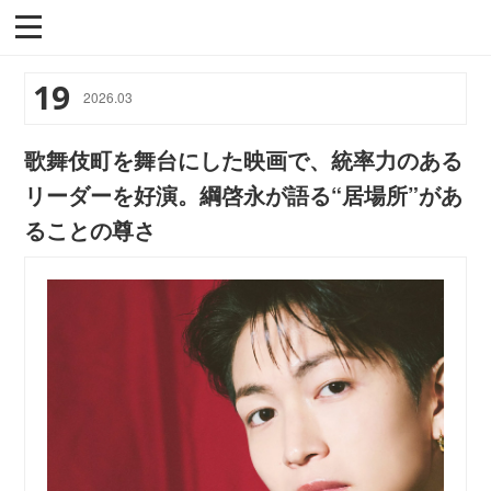
19
2026
.
03
歌舞伎町を舞台にした映画で、統率力のある
リーダーを好演。綱啓永が語る“居場所”があ
ることの尊さ