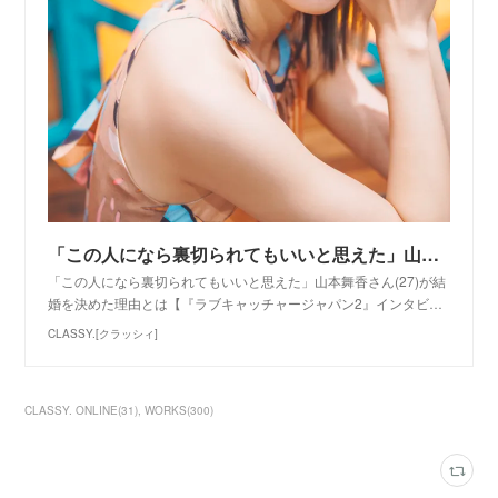
「この人になら裏切られてもいいと思えた」山本舞香さん(27)が結婚を決めた理由とは【『ラブキャッチャージャパン2』インタビュー】 | CLASSY.[クラッシィ]
「この人になら裏切られてもいいと思えた」山本舞香さん(27)が結
婚を決めた理由とは【『ラブキャッチャージャパン2』インタビ…
CLASSY.[クラッシィ]
CLASSY. ONLINE
(
31
)
WORKS
(
300
)