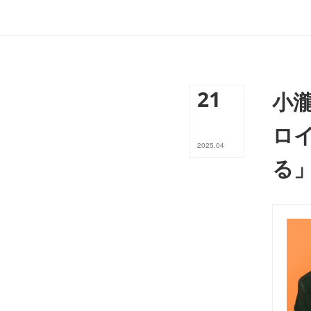
21
小
ロ
2025
.
04
る