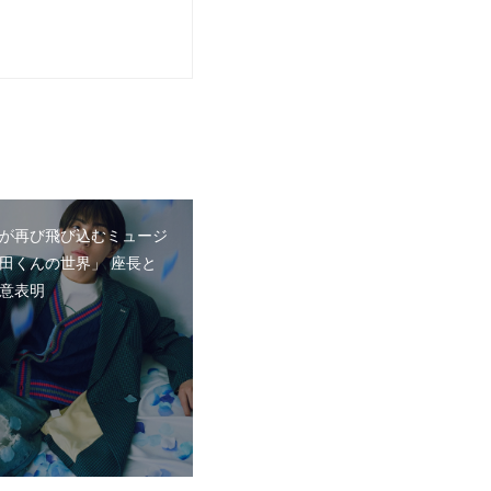
が再び飛び込むミュージ
田くんの世界」 座長と
意表明