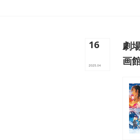
16
劇
画
2025
.
04