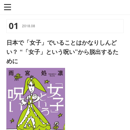
01
2018
.
08
日本で「女子」でいることはかなりしんど
い？ “「女子」という呪い”から脱出するた
めに