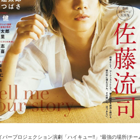
イパープロジェクション演劇「ハイキュー!!」“最強の場所(チー