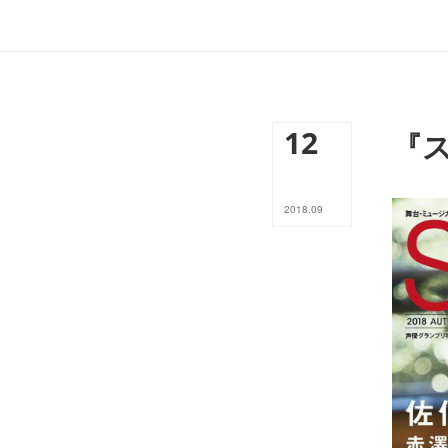
12
『ス
2018
.
09