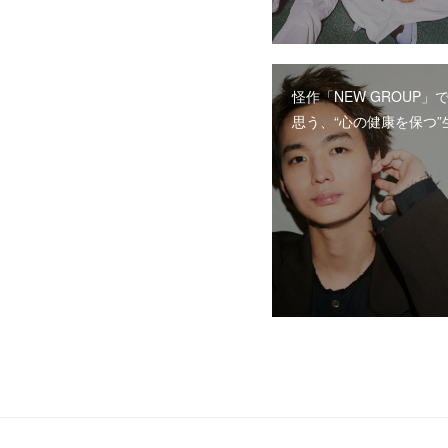
怪作「NEW GROUP」
思う、“心の健康を保つ”