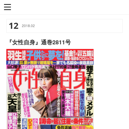
12
2018
.
02
『女性自身』通巻2811号