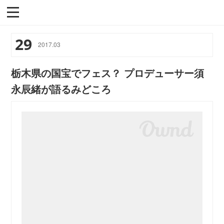
29
2017
.
03
栃木県の国宝でフェス？ プロデューサー須
永辰緒が語るみどころ