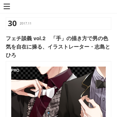
30
2017
.
11
フェチ談義 vol.2 「手」の描き方で男の色
気を自在に操る、イラストレーター・志島と
ひろ