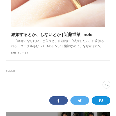
結婚するとか、しないとか | 近藤世菜 | note
「幸せになりたい」と言うと、自動的に「結婚したい」に変換さ
れる。グーグルもびっくりのトンデモ翻訳なのに、なぜかそれで…
note（ノート）
BLOG
(
5
)