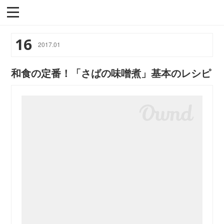
16
2017
.
01
和食の定番！「さばの味噌煮」基本のレシピ