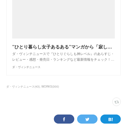
”ひとり暮らし女子あるある”マンガから「寂しさを紛らわす意外な方法」を検証！ | ダ・ヴィンチニュース
ダ・ヴィンチニュースで『ひとりぐらしも神レベル』のあらすじ・
レビュー・感想・発売日・ランキングなど最新情報をチェック！…
ダ・ヴィンチニュース
ダ・ヴィンチニュース
(
43
)
WORKS
(
300
)