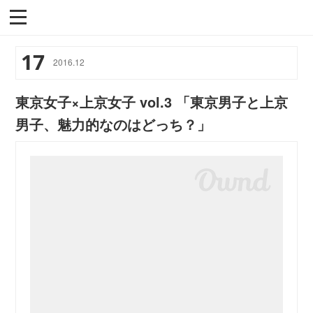
17
2016
.
12
東京女子×上京女子 vol.3 「東京男子と上京
男子、魅力的なのはどっち？」