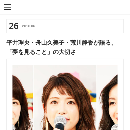
26
2016
.
06
平井理央・舟山久美子・荒川静香が語る、
「夢を見ること」の大切さ