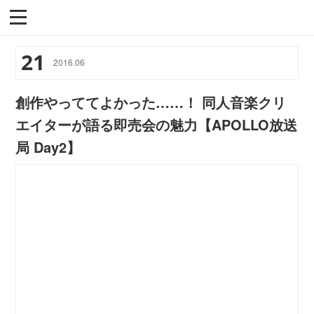
21
2016
.
06
創作やっててよかった……！ 同人音楽クリ
エイターが語る即売会の魅力【APOLLO放送
局 Day2】